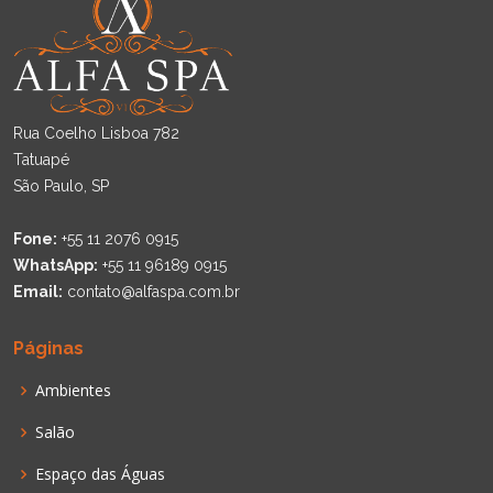
Rua Coelho Lisboa 782
Tatuapé
São Paulo, SP
Fone:
+55 11 2076 0915
WhatsApp:
+55 11 96189 0915
Email:
contato@alfaspa.com.br
Páginas
Ambientes
Salão
Espaço das Águas