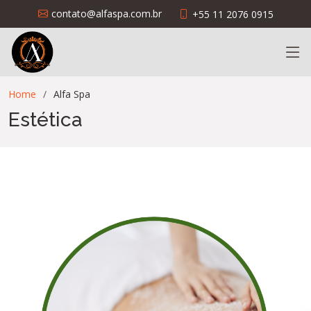
contato@alfaspa.com.br
+55 11 2076 0915
Home
Alfa Spa
Estética