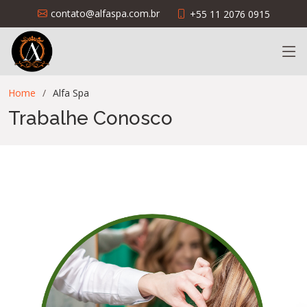
contato@alfaspa.com.br
+55 11 2076 0915
Home
Alfa Spa
Trabalhe Conosco