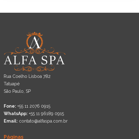
Rua Coelho Lisboa 782
Tatuapé
São Paulo, SP
Fone:
+55 11 2076 0915
WhatsApp:
+55 11 96189 0915
Email:
contato@alfaspa.com.br
Páginas