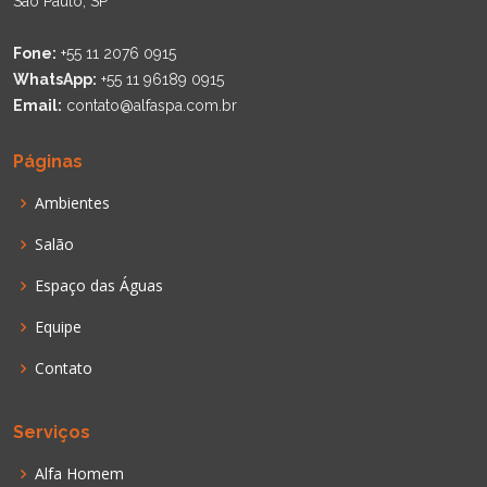
São Paulo, SP
Fone:
+55 11 2076 0915
WhatsApp:
+55 11 96189 0915
Email:
contato@alfaspa.com.br
Páginas
Ambientes
Salão
Espaço das Águas
Equipe
Contato
Serviços
Alfa Homem