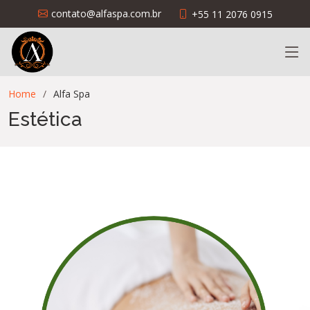
contato@alfaspa.com.br
+55 11 2076 0915
Home
Alfa Spa
Estética